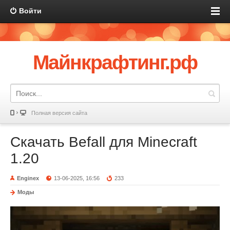
Войти
Майнкрафтинг.рф
Полная версия сайта
Скачать Befall для Minecraft
1.20
Enginex
13-06-2025, 16:56
233
Моды