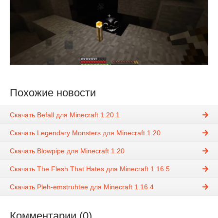
Похожие новости
Скачать Befall для Minecraft 1.20.1
Скачать Legendary Monsters для Minecraft 1.20
Скачать Blowpipe для Minecraft 1.20
Скачать The Flesh That Hates для Minecraft 1.16.5
Скачать Pleh-emstruhtee для Minecraft 1.16.4
Комментарии (0)