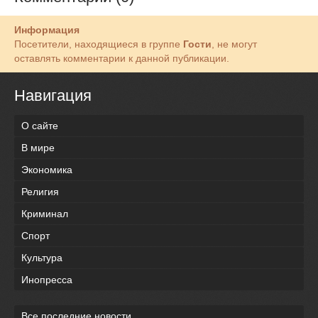
Информация
Посетители, находящиеся в группе
Гости
, не могут
оставлять комментарии к данной публикации.
Навигация
О сайте
В мире
Экономика
Религия
Криминал
Спорт
Культура
Инопресса
Все последние новости