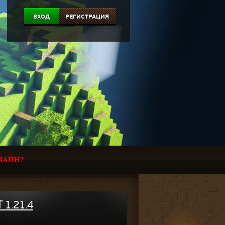
ВХОД
РЕГИСТРАЦИЯ
ЛАЙН?
 1.21.4