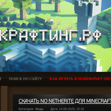
Т
ПОИСК ПО САЙТУ
КАК ИГРАТЬ В МАЙНКРАФТ ОН
СКАЧАТЬ NO NETHERITE ДЛЯ MINECRAFT
Категория:
Моды
Дата: 14-06-2025, 15:10