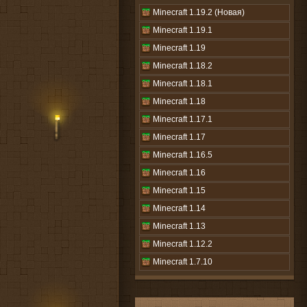
Minecraft 1.19.2 (Новая)
Minecraft 1.19.1
Minecraft 1.19
Minecraft 1.18.2
Minecraft 1.18.1
Minecraft 1.18
Minecraft 1.17.1
Minecraft 1.17
Minecraft 1.16.5
Minecraft 1.16
Minecraft 1.15
Minecraft 1.14
Minecraft 1.13
Minecraft 1.12.2
Minecraft 1.7.10