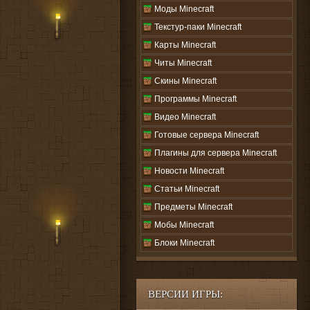
Моды Minecraft
Текстур-паки Minecraft
Карты Minecraft
Читы Minecraft
Скины Minecraft
Программы Minecraft
Видео Minecraft
Готовые сервера Minecraft
Плагины для сервера Minecraft
Новости Minecraft
Статьи Minecraft
Предметы Minecraft
Мобы Minecraft
Блоки Minecraft
ВЕРСИИ ИГРЫ: