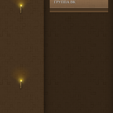
ГРУППА ВК