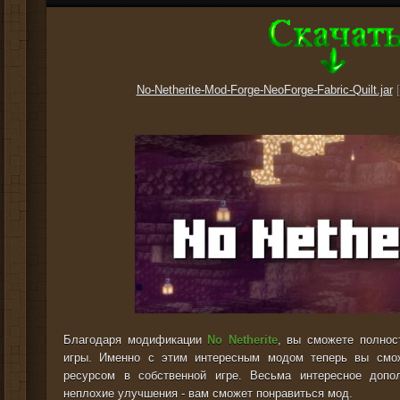
No-Netherite-Mod-Forge-NeoForge-Fabric-Quilt.jar
[
Благодаря модификации
No Netherite
, вы сможете полнос
игры. Именно с этим интересным модом теперь вы смо
ресурсом в собственной игре. Весьма интересное допо
неплохие улучшения - вам сможет понравиться мод.