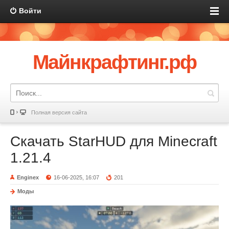
Войти
Майнкрафтинг.рф
Полная версия сайта
Скачать StarHUD для Minecraft
1.21.4
Enginex
16-06-2025, 16:07
201
Моды