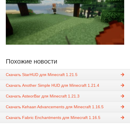
Похожие новости
Скачать StarHUD для Minecraft 1.21.5
Скачать Another Simple HUD для Minecraft 1.21.4
Скачать AsteorBar для Minecraft 1.21.3
Скачать Kehaan Advancements для Minecraft 1.16.5
Скачать Fabric Enchantments для Minecraft 1.16.5