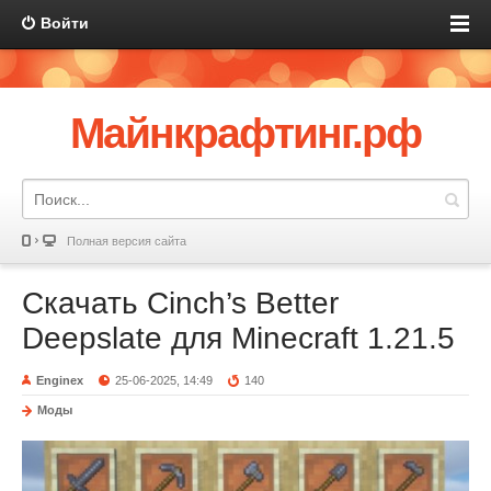
Войти
Майнкрафтинг.рф
Полная версия сайта
Скачать Cinch’s Better
Deepslate для Minecraft 1.21.5
Enginex
25-06-2025, 14:49
140
Моды