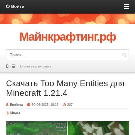
Войти
Майнкрафтинг.рф
Полная версия сайта
Скачать Too Many Entities для
Minecraft 1.21.4
Enginex
30-06-2025, 18:13
207
Моды