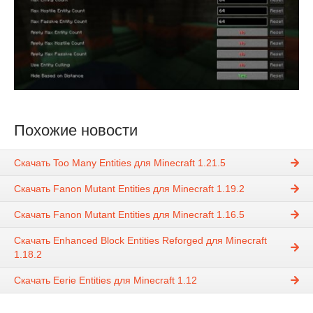
Похожие новости
Скачать Too Many Entities для Minecraft 1.21.5
Скачать Fanon Mutant Entities для Minecraft 1.19.2
Скачать Fanon Mutant Entities для Minecraft 1.16.5
Скачать Enhanced Block Entities Reforged для Minecraft
1.18.2
Скачать Eerie Entities для Minecraft 1.12