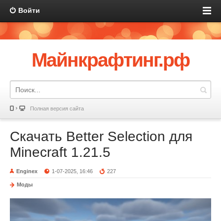
Войти
Майнкрафтинг.рф
Полная версия сайта
Скачать Better Selection для
Minecraft 1.21.5
Enginex
1-07-2025, 16:46
227
Моды