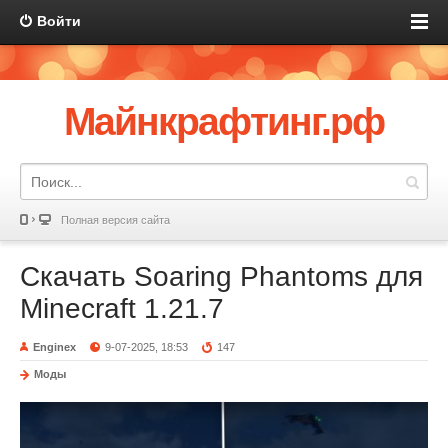
Войти
Майнкрафтинг.рф
Полная версия сайта
Скачать Soaring Phantoms для
Minecraft 1.21.7
Enginex
9-07-2025, 18:53
147
Моды