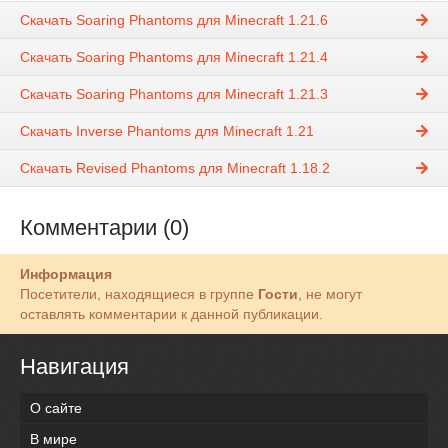
Скачать Soaring Phantoms для Minecraft 1.21.6
Скачать Soaring Phantoms для Minecraft 1.21.4
Скачать Soaring Phantoms для Minecraft 1.21.3
Скачать Inverse Phantoms для Minecraft 1.21
Скачать Revised Phantoms для Minecraft 1.18.2
Комментарии (0)
Информация
Посетители, находящиеся в группе
Гости
, не могут
оставлять комментарии к данной публикации.
Навигация
О сайте
В мире