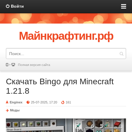
Войти
Майнкрафтинг.рф
Полная версия сайта
Скачать Bingo для Minecraft
1.21.8
Enginex
25-07-2025, 17:20
161
Моды