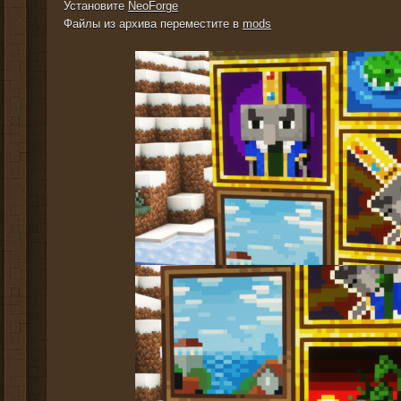
Установите
NeoForge
Файлы из архива переместите в
mods