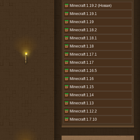
Minecraft 1.19.2 (Новая)
Minecraft 1.19.1
Minecraft 1.19
Minecraft 1.18.2
Minecraft 1.18.1
Minecraft 1.18
Minecraft 1.17.1
Minecraft 1.17
Minecraft 1.16.5
Minecraft 1.16
Minecraft 1.15
Minecraft 1.14
Minecraft 1.13
Minecraft 1.12.2
Minecraft 1.7.10