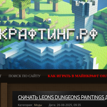
Т
ПОИСК ПО САЙТУ
КАК ИГРАТЬ В МАЙНКРАФТ ОН
СКАЧАТЬ LEONS DUNGEONS PAINTINGS Д
Категория:
Моды
Дата: 26-08-2025, 09:35