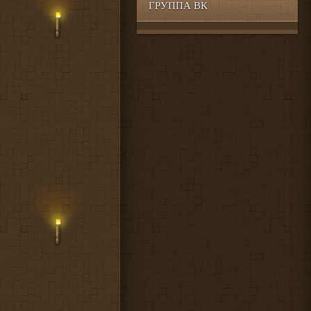
ГРУППА ВК