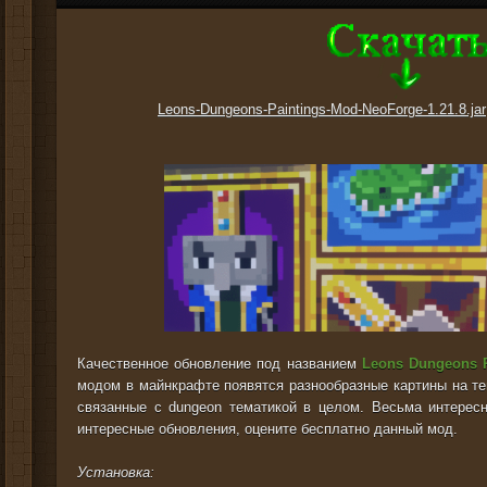
Leons-Dungeons-Paintings-Mod-NeoForge-1.21.8.jar
Качественное обновление под названием
Leons Dungeons P
модом в майнкрафте появятся разнообразные картины на те
связанные с dungeon тематикой в целом. Весьма интерес
интересные обновления, оцените бесплатно данный мод.
Установка: