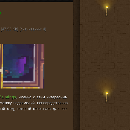
[47.53 Kb] (cкачиваний: 4)
aintings
, именно с этим интересным
матику подземелий, непосредственно
ный мод, который открывает для вас