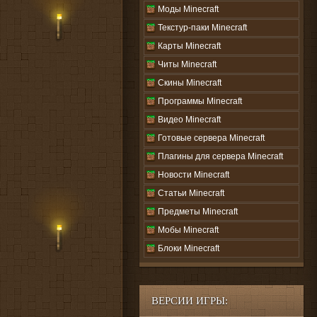
Моды Minecraft
Текстур-паки Minecraft
Карты Minecraft
Читы Minecraft
Скины Minecraft
Программы Minecraft
Видео Minecraft
Готовые сервера Minecraft
Плагины для сервера Minecraft
Новости Minecraft
Статьи Minecraft
Предметы Minecraft
Мобы Minecraft
Блоки Minecraft
ВЕРСИИ ИГРЫ: