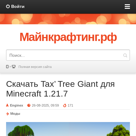
Войти
Майнкрафтинг.рф
Полная версия сайта
Скачать Tax’ Tree Giant для
Minecraft 1.21.7
Enginex
26-08-2025, 09:59
171
Моды