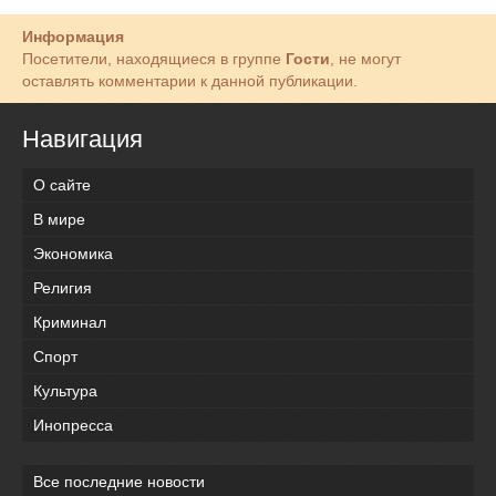
Информация
Посетители, находящиеся в группе
Гости
, не могут
оставлять комментарии к данной публикации.
Навигация
О сайте
В мире
Экономика
Религия
Криминал
Спорт
Культура
Инопресса
Все последние новости