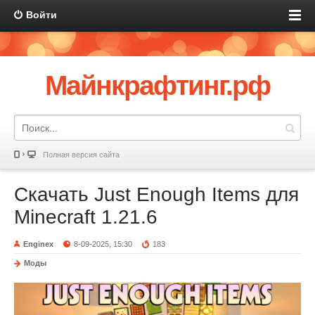
Войти
Майнкрафтинг.рф
Полная версия сайта
Скачать Just Enough Items для
Minecraft 1.21.6
Enginex
8-09-2025, 15:30
183
Моды