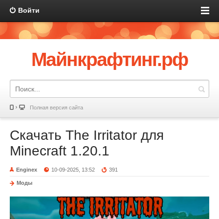
Войти
Майнкрафтинг.рф
Полная версия сайта
Скачать The Irritator для
Minecraft 1.20.1
Enginex
10-09-2025, 13:52
391
Моды