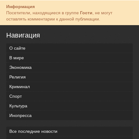
Информация
Посетители, находящиеся в группе
Гости
, не могут
оставлять комментарии к данной публикации.
Навигация
О сайте
В мире
Экономика
Религия
Криминал
Спорт
Культура
Инопресса
Все последние новости