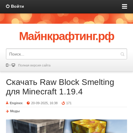
Войти
Майнкрафтинг.рф
Полная версия сайта
Скачать Raw Block Smelting
для Minecraft 1.19.4
Enginex
20-09-2025, 16:38
171
Моды