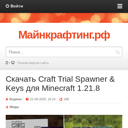
Войти
Майнкрафтинг.рф
Полная версия сайта
Скачать Craft Trial Spawner &
Keys для Minecraft 1.21.8
Enginex
22-09-2025, 16:24
188
Моды