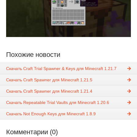
Похожие новости
Скачать Craft Trial Spawner & Keys для Minecraft 1.21.7
Скачать Craft Spawner для Minecraft 1.21.5
Скачать Craft Spawner для Minecraft 1.21.4
Скачать Repeatable Trial Vaults для Minecraft 1.20.6
Скачать Not Enough Keys для Minecraft 1.8.9
Комментарии (0)