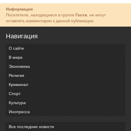
Информация
Посетители, находящиеся в группе
Гости
, не могут
оставлять комментарии к данной публикации.
Навигация
О сайте
В мире
Экономика
Религия
Криминал
Спорт
Культура
Инопресса
Все последние новости