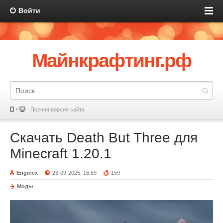
Войти
Майнкрафтинг.рф
Полная версия сайта
Скачать Death But Three для
Minecraft 1.20.1
Enginex
23-09-2025, 16:59
159
Моды