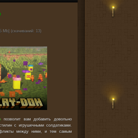
5 Mb] (cкачиваний: 13)
h
позволит вам добавить довольно
стилин с игрушечными солдатиками.
онфликты между ними, и тем самым