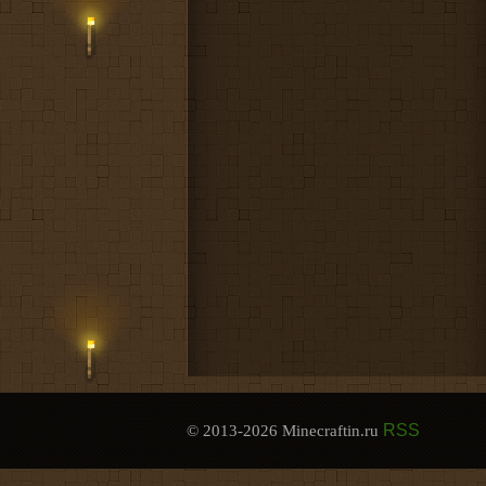
RSS
© 2013-2026 Minecraftin.ru