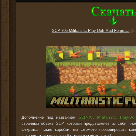
SCP-705-Militaristic-Play-Doh-Mod-Forge.jar
[1.
Дополнение под названием
SCP-705 Militaristic Play-Do
странный объект SCP, который представляет из себя пла
Открывая такие коробки, вы сможете провоцировать к
устраивать игрушечные баталии в майнкрафте !