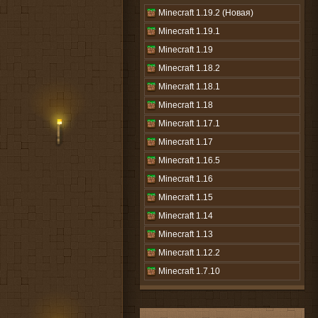
Minecraft 1.19.2 (Новая)
Minecraft 1.19.1
Minecraft 1.19
Minecraft 1.18.2
Minecraft 1.18.1
Minecraft 1.18
Minecraft 1.17.1
Minecraft 1.17
Minecraft 1.16.5
Minecraft 1.16
Minecraft 1.15
Minecraft 1.14
Minecraft 1.13
Minecraft 1.12.2
Minecraft 1.7.10