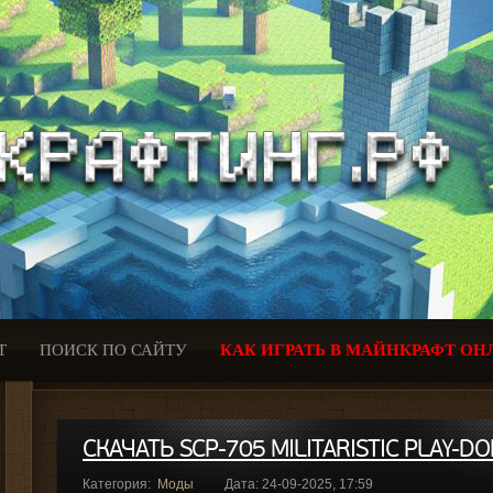
Т
ПОИСК ПО САЙТУ
КАК ИГРАТЬ В МАЙНКРАФТ ОН
СКАЧАТЬ SCP-705 MILITARISTIC PLAY-D
Категория:
Моды
Дата: 24-09-2025, 17:59