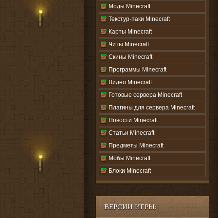
Моды Minecraft
Текстур-паки Minecraft
Карты Minecraft
Читы Minecraft
Скины Minecraft
Программы Minecraft
Видео Minecraft
Готовые сервера Minecraft
Плагины для сервера Minecraft
Новости Minecraft
Статьи Minecraft
Предметы Minecraft
Мобы Minecraft
Блоки Minecraft
ВЕРСИИ ИГРЫ: