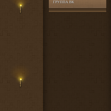
ГРУППА ВК