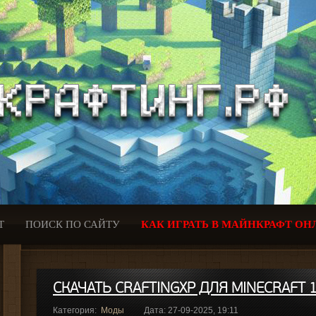
Т
ПОИСК ПО САЙТУ
КАК ИГРАТЬ В МАЙНКРАФТ ОН
СКАЧАТЬ CRAFTINGXP ДЛЯ MINECRAFT 1
Категория:
Моды
Дата: 27-09-2025, 19:11