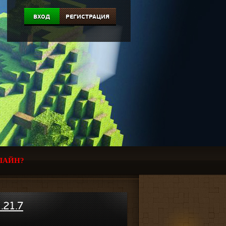
ВХОД
РЕГИСТРАЦИЯ
ЛАЙН?
.21.7