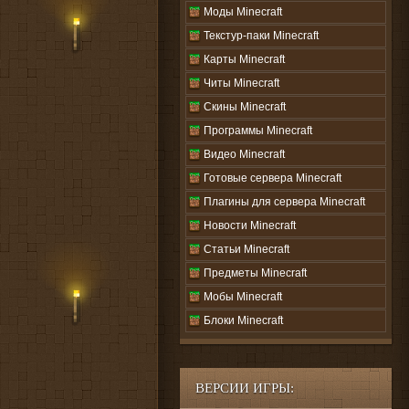
Моды Minecraft
Текстур-паки Minecraft
Карты Minecraft
Читы Minecraft
Скины Minecraft
Программы Minecraft
Видео Minecraft
Готовые сервера Minecraft
Плагины для сервера Minecraft
Новости Minecraft
Статьи Minecraft
Предметы Minecraft
Мобы Minecraft
Блоки Minecraft
ВЕРСИИ ИГРЫ: