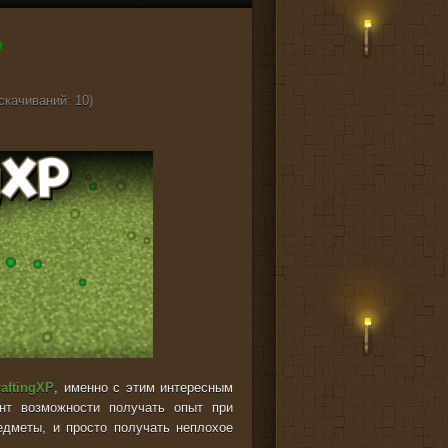
(cкачиваний: 10)
raftingXP
, именно с этим интересным
нт возможности получать опыт при
едметы, и просто получать неплохое