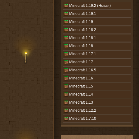
Minecraft 1.19.2 (Новая)
Minecraft 1.19.1
Minecraft 1.19
Minecraft 1.18.2
Minecraft 1.18.1
Minecraft 1.18
Minecraft 1.17.1
Minecraft 1.17
Minecraft 1.16.5
Minecraft 1.16
Minecraft 1.15
Minecraft 1.14
Minecraft 1.13
Minecraft 1.12.2
Minecraft 1.7.10