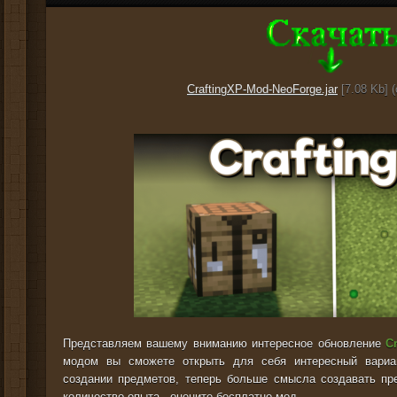
CraftingXP-Mod-NeoForge.jar
[7.08 Kb] 
Представляем вашему вниманию интересное обновление
C
модом вы сможете открыть для себя интересный вариа
создании предметов, теперь больше смысла создавать пр
количество опыта - оцените бесплатно мод.