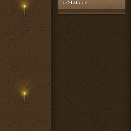
ГРУППА ВК