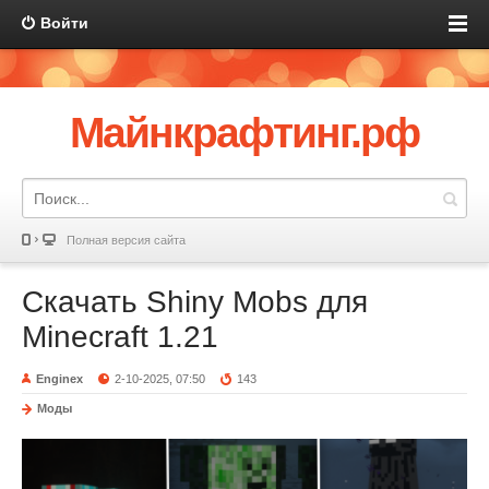
Войти
Майнкрафтинг.рф
Полная версия сайта
Скачать Shiny Mobs для
Minecraft 1.21
Enginex
2-10-2025, 07:50
143
Моды