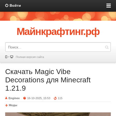
Войти
Майнкрафтинг.рф
Полная версия сайта
Скачать Magic Vibe
Decorations для Minecraft
1.21.9
Enginex
16-10-2025, 15:53
115
Моды