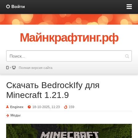
Войти
Майнкрафтинг.рф
Полная версия сайта
Скачать BedrockIfy для
Minecraft 1.21.9
Enginex
18-10-2025, 11:23
159
Моды