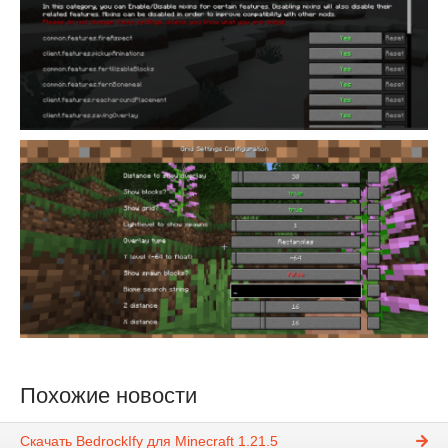
Похожие новости
Скачать BedrockIfy для Minecraft 1.21.5