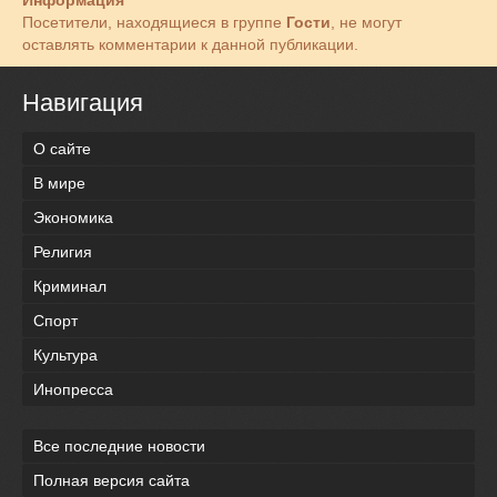
Посетители, находящиеся в группе
Гости
, не могут
оставлять комментарии к данной публикации.
Навигация
О сайте
В мире
Экономика
Религия
Криминал
Спорт
Культура
Инопресса
Все последние новости
Полная версия сайта