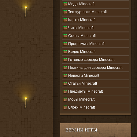
Моды Minecraft
Текстур-паки Minecraft
Карты Minecraft
Читы Minecraft
Скины Minecraft
Программы Minecraft
Видео Minecraft
Готовые сервера Minecraft
Плагины для сервера Minecraft
Новости Minecraft
Статьи Minecraft
Предметы Minecraft
Мобы Minecraft
Блоки Minecraft
ВЕРСИИ ИГРЫ: