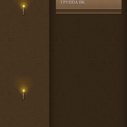
ГРУППА ВК