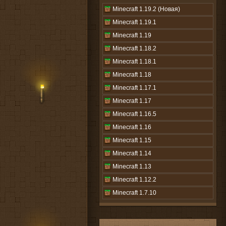
Minecraft 1.19.2 (Новая)
Minecraft 1.19.1
Minecraft 1.19
Minecraft 1.18.2
Minecraft 1.18.1
Minecraft 1.18
Minecraft 1.17.1
Minecraft 1.17
Minecraft 1.16.5
Minecraft 1.16
Minecraft 1.15
Minecraft 1.14
Minecraft 1.13
Minecraft 1.12.2
Minecraft 1.7.10