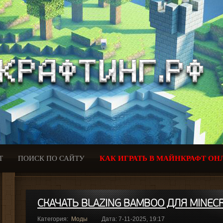
Т
ПОИСК ПО САЙТУ
КАК ИГРАТЬ В МАЙНКРАФТ ОН
СКАЧАТЬ BLAZING BAMBOO ДЛЯ MINECR
Категория:
Моды
Дата: 7-11-2025, 19:17