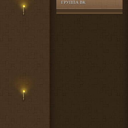
ГРУППА ВК