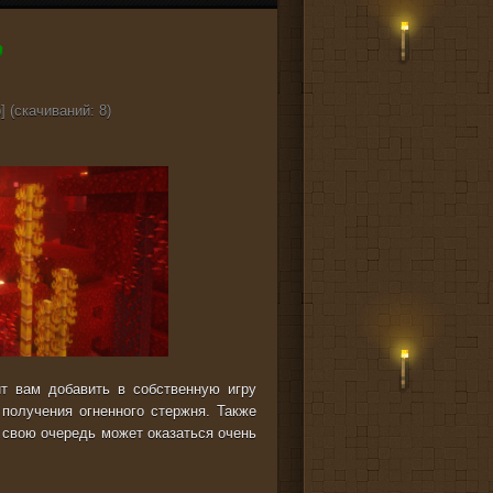
] (cкачиваний: 8)
ит вам добавить в собственную игру
получения огненного стержня. Также
в свою очередь может оказаться очень