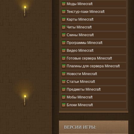
Моды Minecraft
Текстур-паки Minecraft
Карты Minecraft
Читы Minecraft
Скины Minecraft
Программы Minecraft
Видео Minecraft
Готовые сервера Minecraft
Плагины для сервера Minecraft
Новости Minecraft
Статьи Minecraft
Предметы Minecraft
Мобы Minecraft
Блоки Minecraft
ВЕРСИИ ИГРЫ: