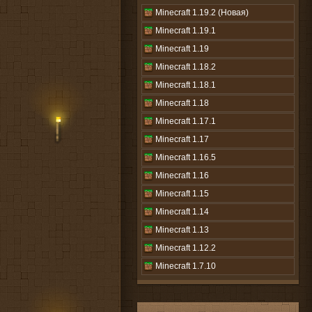
Minecraft 1.19.2 (Новая)
Minecraft 1.19.1
Minecraft 1.19
Minecraft 1.18.2
Minecraft 1.18.1
Minecraft 1.18
Minecraft 1.17.1
Minecraft 1.17
Minecraft 1.16.5
Minecraft 1.16
Minecraft 1.15
Minecraft 1.14
Minecraft 1.13
Minecraft 1.12.2
Minecraft 1.7.10