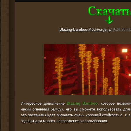
Blazing-Bamboo-Mod-Forge.jar
[624.96 Kb
Интересное дополнение
Blazing Bamboo
, которое позвол
некий огненный бамбук, его вы сможете использовать для 
это растение будет обладать очень хорошей стойкостью, и 
годным для многих направления использования.