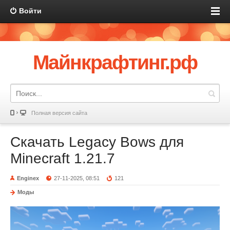
Войти
Майнкрафтинг.рф
Полная версия сайта
Скачать Legacy Bows для
Minecraft 1.21.7
Enginex
27-11-2025, 08:51
121
Моды