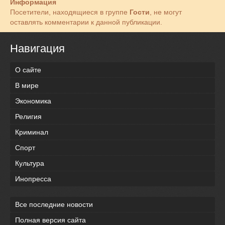
Информация
Посетители, находящиеся в группе
Гости
, не могут
оставлять комментарии к данной публикации.
Навигация
О сайте
В мире
Экономика
Религия
Криминал
Спорт
Культура
Инопресса
Все последние новости
Полная версия сайта