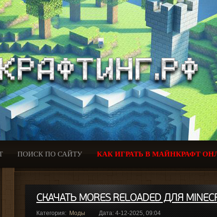
Т
ПОИСК ПО САЙТУ
КАК ИГРАТЬ В МАЙНКРАФТ ОН
СКАЧАТЬ MORES RELOADED ДЛЯ MINECR
Категория:
Моды
Дата: 4-12-2025, 09:04