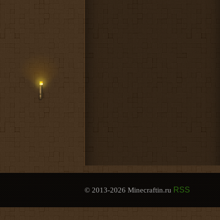
RSS
© 2013-2026 Minecraftin.ru