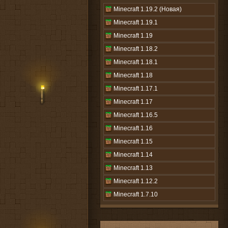
Minecraft 1.19.2 (Новая)
Minecraft 1.19.1
Minecraft 1.19
Minecraft 1.18.2
Minecraft 1.18.1
Minecraft 1.18
Minecraft 1.17.1
Minecraft 1.17
Minecraft 1.16.5
Minecraft 1.16
Minecraft 1.15
Minecraft 1.14
Minecraft 1.13
Minecraft 1.12.2
Minecraft 1.7.10