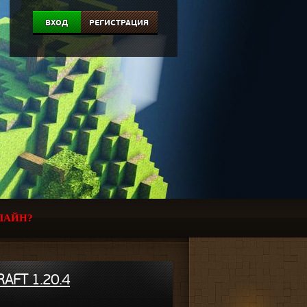
ВХОД
РЕГИСТРАЦИЯ
ЛАЙН?
AFT 1.20.4