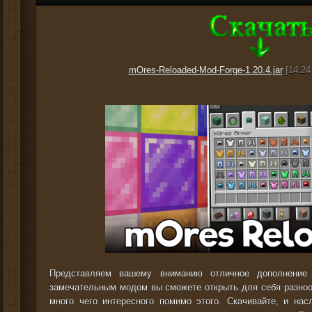
mOres-Reloaded-Mod-Forge-1.20.4.jar
[14.24
Представляем вашему вниманию отличное дополнени
замечательным модом вы сможете открыть для себя разнооб
много чего интересного помимо этого. Скачивайте, и на