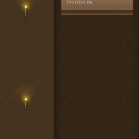
ГРУППА ВК