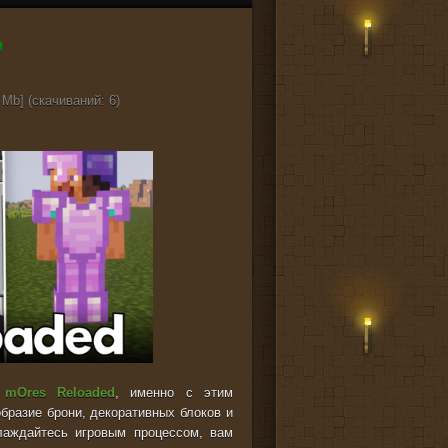
 Mb] (cкачиваний: 6)
е
mOres Reloaded
, именно с этим
разие брони, декоративных блоков и
слаждайтесь игровым процессом, вам