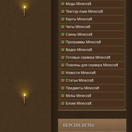
Моды Minecraft
Текстур-паки Minecraft
Карты Minecraft
Читы Minecraft
Скины Minecraft
Программы Minecraft
Видео Minecraft
Готовые сервера Minecraft
Плагины для сервера Minecraft
Новости Minecraft
Статьи Minecraft
Предметы Minecraft
Мобы Minecraft
Блоки Minecraft
ВЕРСИИ ИГРЫ: