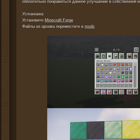
обязательно понравиться данное улучшение в собственной и
Установка:
Установите
Minecraft Forge
Файлы из архива переместите в
mods