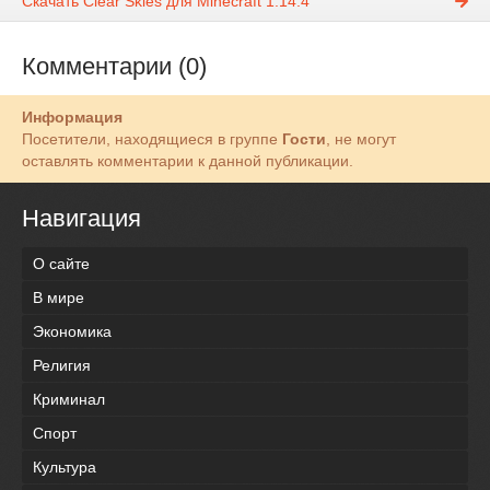
Скачать Clear Skies для Minecraft 1.14.4
Комментарии (0)
Информация
Посетители, находящиеся в группе
Гости
, не могут
оставлять комментарии к данной публикации.
Навигация
О сайте
В мире
Экономика
Религия
Криминал
Спорт
Культура