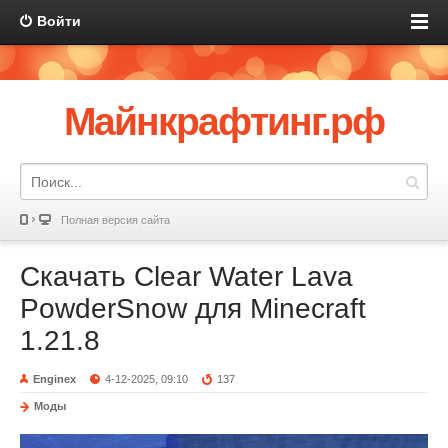
Войти
Майнкрафтинг.рф
Полная версия сайта
Скачать Clear Water Lava
PowderSnow для Minecraft
1.21.8
Enginex
4-12-2025, 09:10
137
Моды