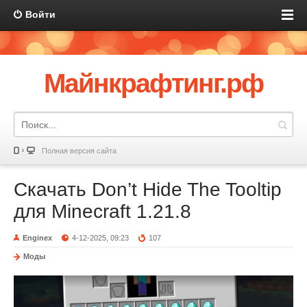
Войти
Майнкрафтинг.рф
Полная версия сайта
Скачать Don’t Hide The Tooltip
для Minecraft 1.21.8
Enginex
4-12-2025, 09:23
107
Моды