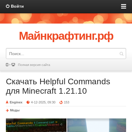
Войти
Майнкрафтинг.рф
Полная версия сайта
Скачать Helpful Commands
для Minecraft 1.21.10
Enginex
4-12-2025, 09:30
153
Моды