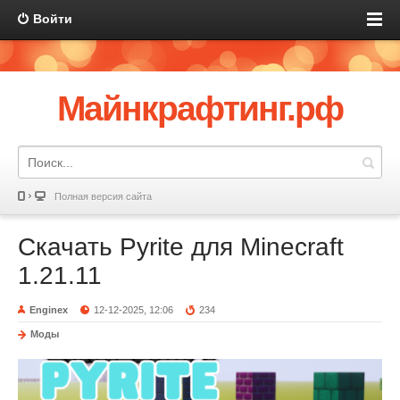
Войти
Майнкрафтинг.рф
Полная версия сайта
Скачать Pyrite для Minecraft
1.21.11
Enginex
12-12-2025, 12:06
234
Моды