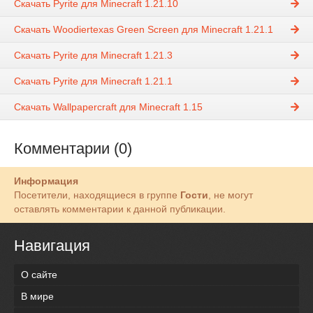
Скачать Pyrite для Minecraft 1.21.10
Скачать Woodiertexas Green Screen для Minecraft 1.21.1
Скачать Pyrite для Minecraft 1.21.3
Скачать Pyrite для Minecraft 1.21.1
Скачать Wallpapercraft для Minecraft 1.15
Комментарии (0)
Информация
Посетители, находящиеся в группе
Гости
, не могут
оставлять комментарии к данной публикации.
Навигация
О сайте
В мире