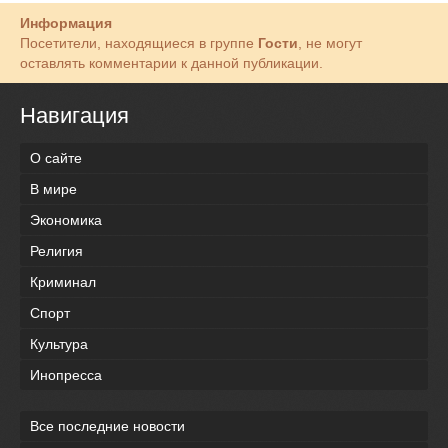
Информация
Посетители, находящиеся в группе
Гости
, не могут
оставлять комментарии к данной публикации.
Навигация
О сайте
В мире
Экономика
Религия
Криминал
Спорт
Культура
Инопресса
Все последние новости