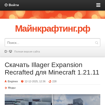
Войти
Майнкрафтинг.рф
Полная версия сайта
Скачать Illager Expansion
Recrafted для Minecraft 1.21.11
Enginex
12-12-2025, 12:36
228
Моды