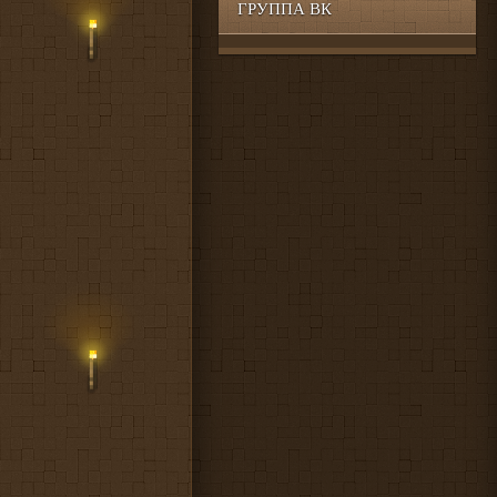
ГРУППА ВК