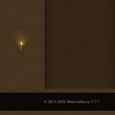
RSS
© 2013-2026 Minecraftin.ru