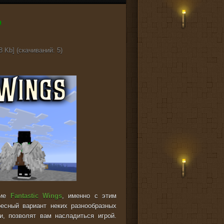
8 Kb] (cкачиваний: 5)
ние
Fantastic Wings
, именно с этим
есный вариант неких разнообразных
, позволят вам насладиться игрой.