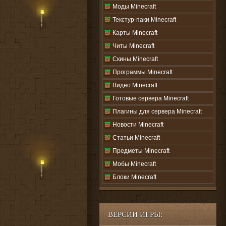
Моды Minecraft
Текстур-паки Minecraft
Карты Minecraft
Читы Minecraft
Скины Minecraft
Программы Minecraft
Видео Minecraft
Готовые сервера Minecraft
Плагины для сервера Minecraft
Новости Minecraft
Статьи Minecraft
Предметы Minecraft
Мобы Minecraft
Блоки Minecraft
ВЕРСИИ ИГРЫ: