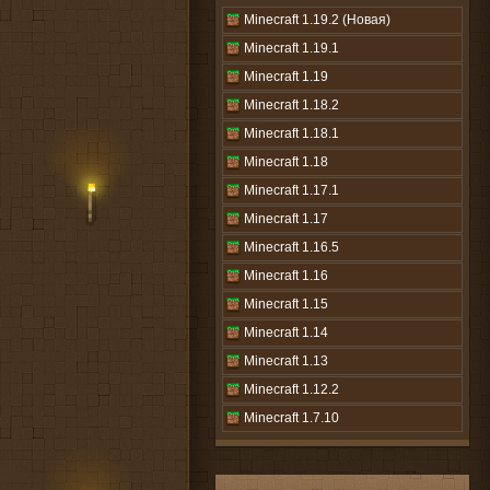
Minecraft 1.19.2 (Новая)
Minecraft 1.19.1
Minecraft 1.19
Minecraft 1.18.2
Minecraft 1.18.1
Minecraft 1.18
Minecraft 1.17.1
Minecraft 1.17
Minecraft 1.16.5
Minecraft 1.16
Minecraft 1.15
Minecraft 1.14
Minecraft 1.13
Minecraft 1.12.2
Minecraft 1.7.10