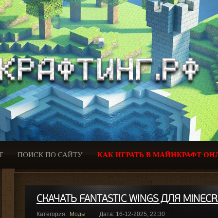
Т
ПОИСК ПО САЙТУ
КАК ИГРАТЬ В МАЙНКРАФТ ОН
СКАЧАТЬ FANTASTIC WINGS ДЛЯ MINECRA
Категория:
Моды
Дата: 16-12-2025, 22:30