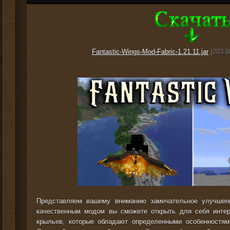
Fantastic-Wings-Mod-Fabric-1.21.11.jar
[203.0
Представляем вашему вниманию замечательное улучше
качественным модом вы сможете открыть для себя интер
крыльев, которые обладают определенными особенностями