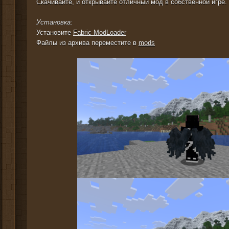
Скачивайте, и открывайте отличный мод в собственной игре.
Установка:
Установите
Fabric ModLoader
Файлы из архива переместите в
mods