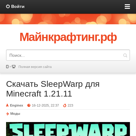
Войти
Майнкрафтинг.рф
Полная версия сайта
Скачать SleepWarp для
Minecraft 1.21.11
Enginex
16-12-2025, 22:37
223
Моды