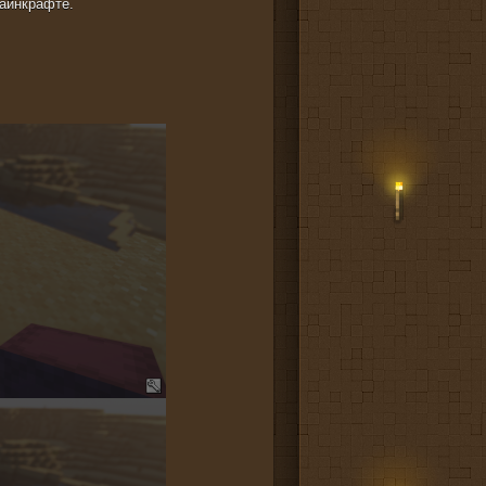
майнкрафте.