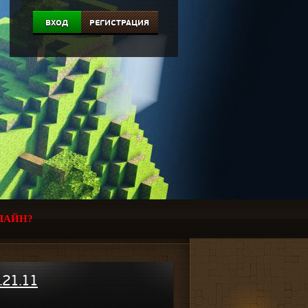
ВХОД
РЕГИСТРАЦИЯ
ЛАЙН?
.21.11