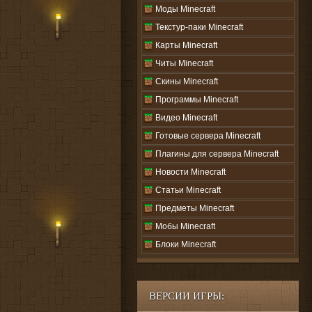
Моды Minecraft
Текстур-паки Minecraft
Карты Minecraft
Читы Minecraft
Скины Minecraft
Программы Minecraft
Видео Minecraft
Готовые сервера Minecraft
Плагины для сервера Minecraft
Новости Minecraft
Статьи Minecraft
Предметы Minecraft
Мобы Minecraft
Блоки Minecraft
ВЕРСИИ ИГРЫ: