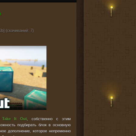
b] (cкачиваний: 7)
е
Take It Out
, собственно с этим
ожность подбирать блок в основную
ное дополнение, которое непременно