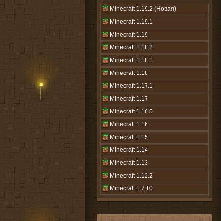
Minecraft 1.19.2 (Новая)
Minecraft 1.19.1
Minecraft 1.19
Minecraft 1.18.2
Minecraft 1.18.1
Minecraft 1.18
Minecraft 1.17.1
Minecraft 1.17
Minecraft 1.16.5
Minecraft 1.16
Minecraft 1.15
Minecraft 1.14
Minecraft 1.13
Minecraft 1.12.2
Minecraft 1.7.10