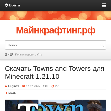
Войти
Майнкрафтинг.рф
Полная версия сайта
Скачать Towns and Towers для
Minecraft 1.21.10
Enginex
17-12-2025, 14:00
221
Моды