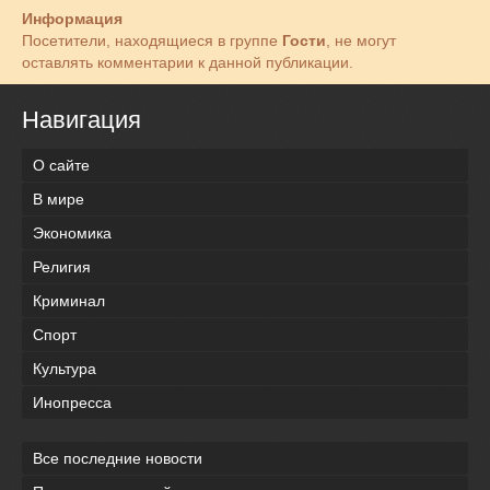
Информация
Посетители, находящиеся в группе
Гости
, не могут
оставлять комментарии к данной публикации.
Навигация
О сайте
В мире
Экономика
Религия
Криминал
Спорт
Культура
Инопресса
Все последние новости