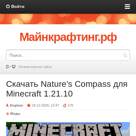
Войти
Майнкрафтинг.рф
Полная версия сайта
Скачать Nature’s Compass для
Minecraft 1.21.10
Enginex
19-12-2025, 12:47
175
Моды