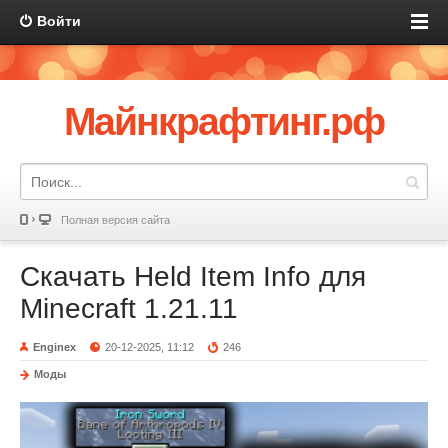
Войти
Майнкрафтинг.рф
Полная версия сайта
Скачать Held Item Info для
Minecraft 1.21.11
Enginex
20-12-2025, 11:12
246
Моды