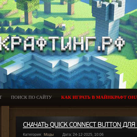
Т
ПОИСК ПО САЙТУ
КАК ИГРАТЬ В МАЙНКРАФТ ОН
СКАЧАТЬ QUICK CONNECT BUTTON ДЛЯ 
Категория:
Моды
Дата: 24-12-2025, 10:06