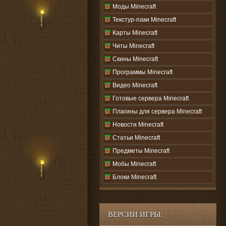
Моды Minecraft
Текстур-паки Minecraft
Карты Minecraft
Читы Minecraft
Скины Minecraft
Программы Minecraft
Видео Minecraft
Готовые сервера Minecraft
Плагины для сервера Minecraft
Новости Minecraft
Статьи Minecraft
Предметы Minecraft
Мобы Minecraft
Блоки Minecraft
ВЕРСИИ ИГРЫ: