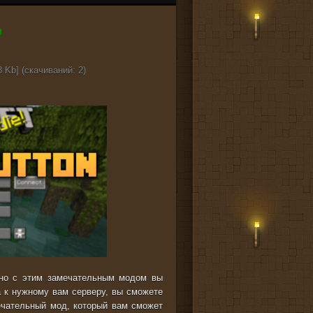
 Kb] (cкачиваний: 2)
нно с этим замечательным модом вы
 к нужному вам серверу, вы сможете
ечательный мод, который вам сможет