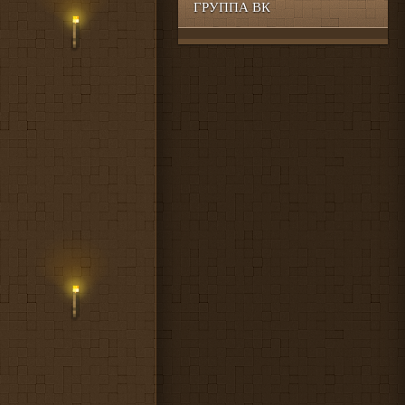
ГРУППА ВК