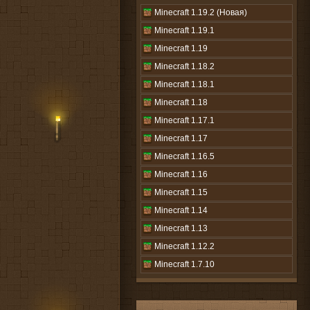
Minecraft 1.19.2 (Новая)
Minecraft 1.19.1
Minecraft 1.19
Minecraft 1.18.2
Minecraft 1.18.1
Minecraft 1.18
Minecraft 1.17.1
Minecraft 1.17
Minecraft 1.16.5
Minecraft 1.16
Minecraft 1.15
Minecraft 1.14
Minecraft 1.13
Minecraft 1.12.2
Minecraft 1.7.10