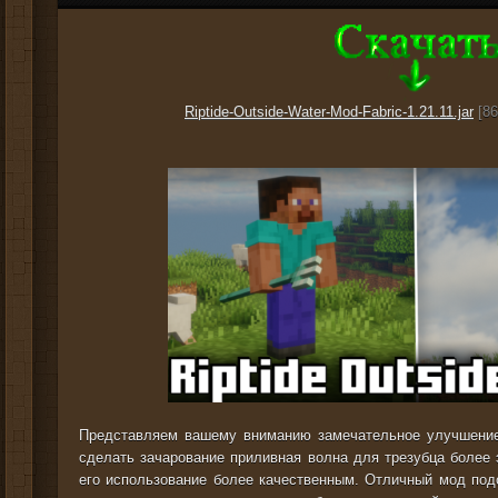
Riptide-Outside-Water-Mod-Fabric-1.21.11.jar
[86
Представляем вашему вниманию замечательное улучшен
сделать зачарование приливная волна для трезубца более
его использование более качественным. Отличный мод под