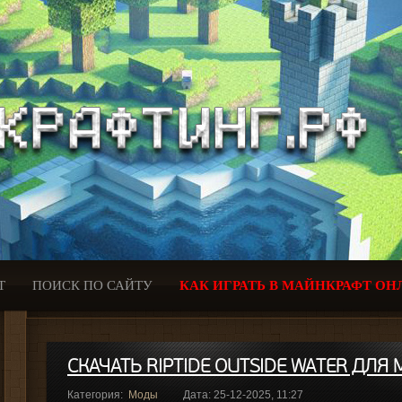
Т
ПОИСК ПО САЙТУ
КАК ИГРАТЬ В МАЙНКРАФТ ОН
СКАЧАТЬ RIPTIDE OUTSIDE WATER ДЛЯ M
Категория:
Моды
Дата: 25-12-2025, 11:27