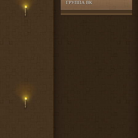
ГРУППА ВК