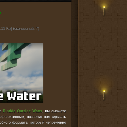
.13 Kb] (cкачиваний: 7)
ие
Riptide Outside Water
, вы сможете
 эффективным, позволит вам сделать
обного формата, который непременно