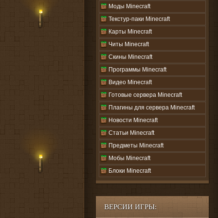
Моды Minecraft
Текстур-паки Minecraft
Карты Minecraft
Читы Minecraft
Скины Minecraft
Программы Minecraft
Видео Minecraft
Готовые сервера Minecraft
Плагины для сервера Minecraft
Новости Minecraft
Статьи Minecraft
Предметы Minecraft
Мобы Minecraft
Блоки Minecraft
ВЕРСИИ ИГРЫ: