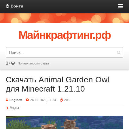
Войти
Майнкрафтинг.рф
Полная версия сайта
Скачать Animal Garden Owl
для Minecraft 1.21.10
Enginex
26-12-2025, 11:24
208
Моды