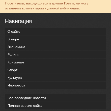
Посетители, находящиеся в группе
Гости
, не могут
оставлять комментарии к данной публикации.
Навигация
О сайте
В мире
Экономика
Религия
Криминал
Спорт
Культура
Инопресса
Все последние новости
Полная версия сайта