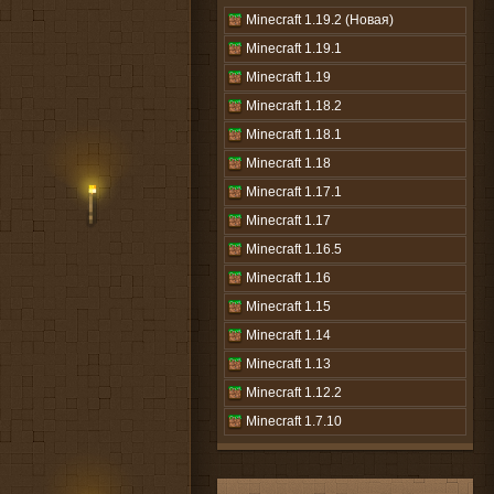
Minecraft 1.19.2 (Новая)
Minecraft 1.19.1
Minecraft 1.19
Minecraft 1.18.2
Minecraft 1.18.1
Minecraft 1.18
Minecraft 1.17.1
Minecraft 1.17
Minecraft 1.16.5
Minecraft 1.16
Minecraft 1.15
Minecraft 1.14
Minecraft 1.13
Minecraft 1.12.2
Minecraft 1.7.10