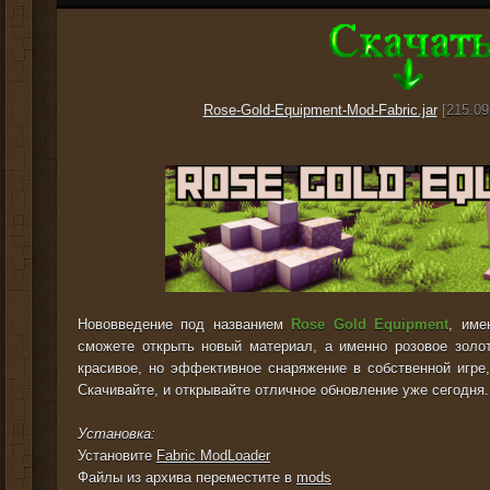
Rose-Gold-Equipment-Mod-Fabric.jar
[215.09
Нововведение под названием
Rose Gold Equipment
, име
сможете открыть новый материал, а именно розовое золо
красивое, но эффективное снаряжение в собственной игре
Скачивайте, и открывайте отличное обновление уже сегодня.
Установка:
Установите
Fabric ModLoader
Файлы из архива переместите в
mods