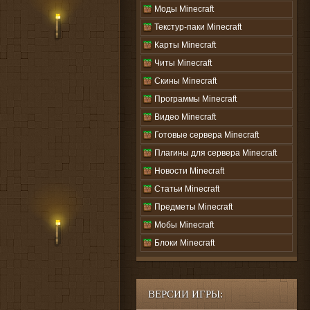
Моды Minecraft
Текстур-паки Minecraft
Карты Minecraft
Читы Minecraft
Скины Minecraft
Программы Minecraft
Видео Minecraft
Готовые сервера Minecraft
Плагины для сервера Minecraft
Новости Minecraft
Статьи Minecraft
Предметы Minecraft
Мобы Minecraft
Блоки Minecraft
ВЕРСИИ ИГРЫ: