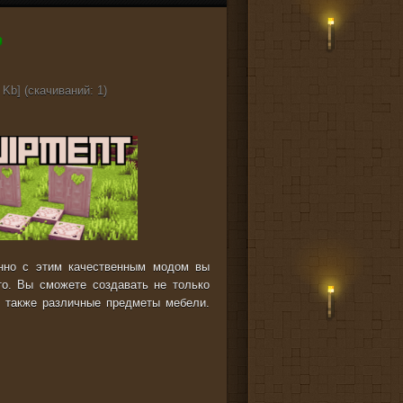
 Kb] (cкачиваний: 1)
нно с этим качественным модом вы
то. Вы сможете создавать не только
, также различные предметы мебели.