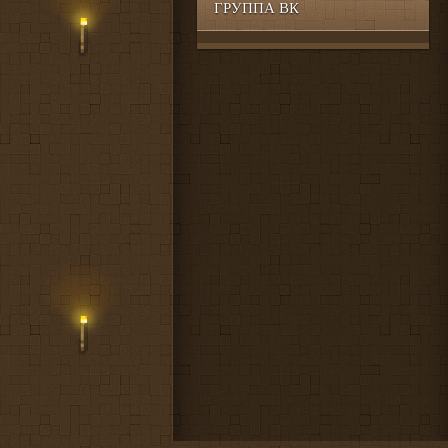
ГРУППА ВК