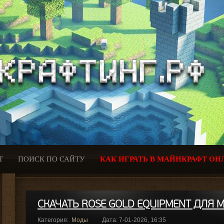
Т
ПОИСК ПО САЙТУ
КАК ИГРАТЬ В МАЙНКРАФТ ОН
СКАЧАТЬ ROSE GOLD EQUIPMENT ДЛЯ MI
Категория:
Моды
Дата: 7-01-2026, 16:35