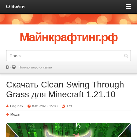
Войти
Майнкрафтинг.рф
Полная версия сайта
Скачать Clean Swing Through
Grass для Minecraft 1.21.10
Enginex
8-01-2026, 15:00
173
Моды