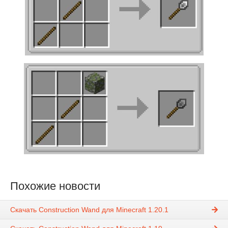
Похожие новости
Скачать Construction Wand для Minecraft 1.20.1