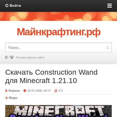
Войти
Майнкрафтинг.рф
Полная версия сайта
Скачать Construction Wand
для Minecraft 1.21.10
Enginex
15-01-2026, 02:17
171
Моды