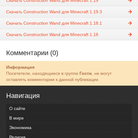
Скачать Construction Wand для Minecraft 1.19
Скачать Construction Wand для Minecraft 1.19.3
Скачать Construction Wand для Minecraft 1.18.1
Скачать Construction Wand для Minecraft 1.18
Комментарии (0)
Информация
Посетители, находящиеся в группе
Гости
, не могут
оставлять комментарии к данной публикации.
Навигация
О сайте
В мире
Экономика
Религия