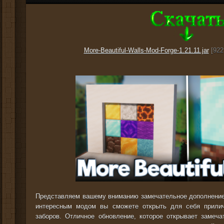
More-Beautiful-Walls-Mod-Forge-1.21.11.jar
[922
Представляем вашему вниманию замечательное дополнени
интересным модом вы сможете открыть для себя прилич
заборов. Отличное обновление, которое открывает замеч