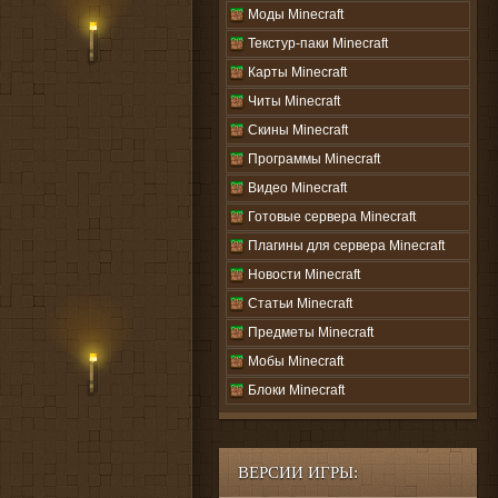
Моды Minecraft
Текстур-паки Minecraft
Карты Minecraft
Читы Minecraft
Скины Minecraft
Программы Minecraft
Видео Minecraft
Готовые сервера Minecraft
Плагины для сервера Minecraft
Новости Minecraft
Статьи Minecraft
Предметы Minecraft
Мобы Minecraft
Блоки Minecraft
ВЕРСИИ ИГРЫ: