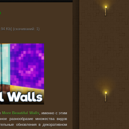
.94 Kb] (cкачиваний: 1)
е
More Beautiful Walls
, именно с этим
ное разнообразие множества видов
ательные обновления в декоративном