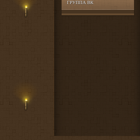
ГРУППА ВК