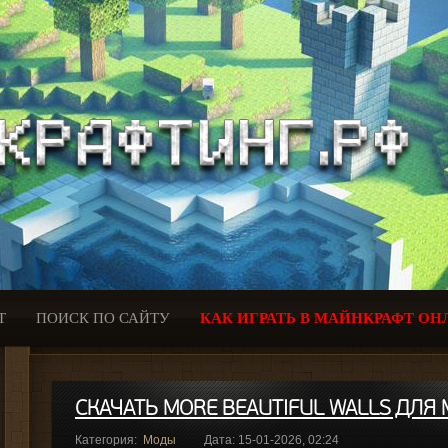
Т
ПОИСК ПО САЙТУ
КАК ИГРАТЬ В МАЙНКРАФТ ОН
СКАЧАТЬ MORE BEAUTIFUL WALLS ДЛЯ M
Категория:
Моды
Дата: 15-01-2026, 02:24