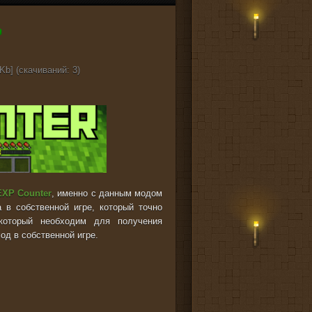
Kb] (cкачиваний: 3)
EXP Counter
, именно с данным модом
 в собственной игре, который точно
 который необходим для получения
од в собственной игре.