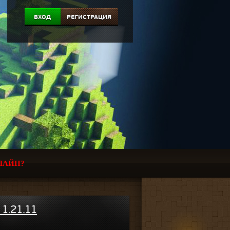
ВХОД
РЕГИСТРАЦИЯ
ЛАЙН?
1.21.11