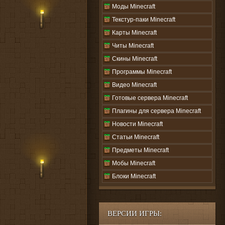
Моды Minecraft
Текстур-паки Minecraft
Карты Minecraft
Читы Minecraft
Скины Minecraft
Программы Minecraft
Видео Minecraft
Готовые сервера Minecraft
Плагины для сервера Minecraft
Новости Minecraft
Статьи Minecraft
Предметы Minecraft
Мобы Minecraft
Блоки Minecraft
ВЕРСИИ ИГРЫ: