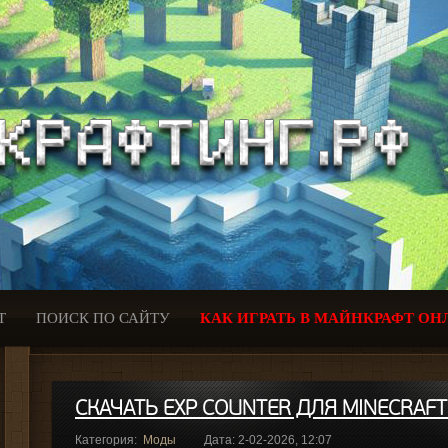
Т
ПОИСК ПО САЙТУ
КАК ИГРАТЬ В МАЙНКРАФТ ОН
СКАЧАТЬ EXP COUNTER ДЛЯ MINECRAFT 
Категория:
Моды
Дата: 2-02-2026, 12:07