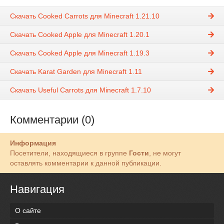
Скачать Cooked Carrots для Minecraft 1.21.10
Скачать Cooked Apple для Minecraft 1.20.1
Скачать Cooked Apple для Minecraft 1.19.3
Скачать Karat Garden для Minecraft 1.11
Скачать Useful Carrots для Minecraft 1.7.10
Комментарии (0)
Информация
Посетители, находящиеся в группе
Гости
, не могут
оставлять комментарии к данной публикации.
Навигация
О сайте