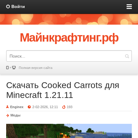
Войти
Майнкрафтинг.рф
Полная версия сайта
Скачать Cooked Carrots для
Minecraft 1.21.11
Enginex
2-02-2026, 12:11
193
Моды