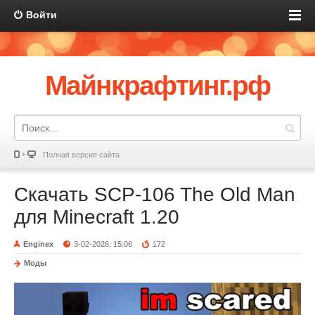
Войти
Майнкрафтинг.рф
Полная версия сайта
Скачать SCP-106 The Old Man
для Minecraft 1.20
Enginex
3-02-2026, 15:06
172
Моды