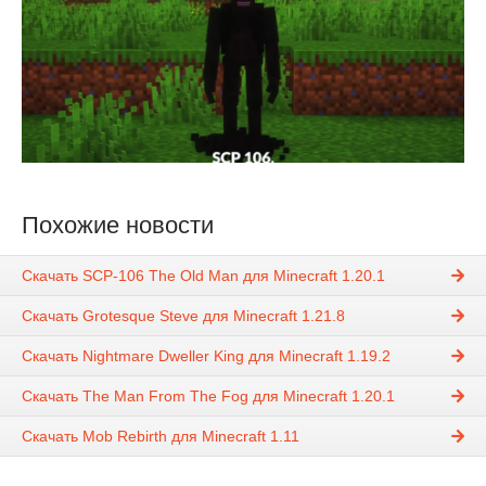
Похожие новости
Скачать SCP-106 The Old Man для Minecraft 1.20.1
Скачать Grotesque Steve для Minecraft 1.21.8
Скачать Nightmare Dweller King для Minecraft 1.19.2
Скачать The Man From The Fog для Minecraft 1.20.1
Скачать Mob Rebirth для Minecraft 1.11