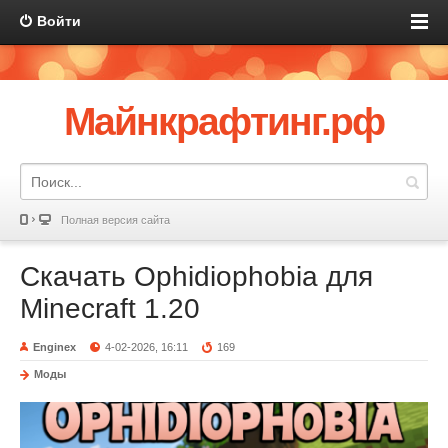
Войти
Майнкрафтинг.рф
Полная версия сайта
Скачать Ophidiophobia для
Minecraft 1.20
Enginex
4-02-2026, 16:11
169
Моды