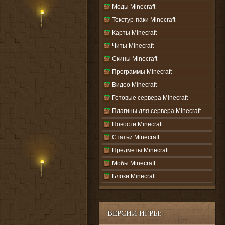
Моды Minecraft
Текстур-паки Minecraft
Карты Minecraft
Читы Minecraft
Скины Minecraft
Программы Minecraft
Видео Minecraft
Готовые сервера Minecraft
Плагины для сервера Minecraft
Новости Minecraft
Статьи Minecraft
Предметы Minecraft
Мобы Minecraft
Блоки Minecraft
ВЕРСИИ ИГРЫ: