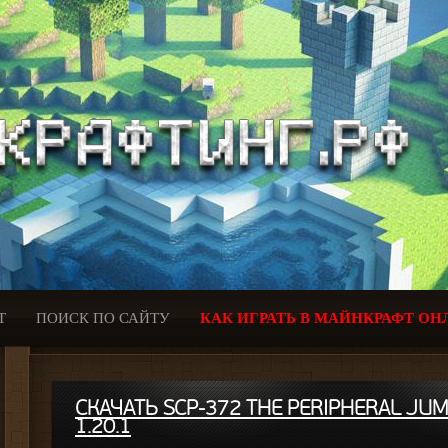
Т
ПОИСК ПО САЙТУ
КАК ИГРАТЬ В МАЙНКРАФТ ОН
СКАЧАТЬ SCP-372 THE PERIPHERAL JU
1.20.1