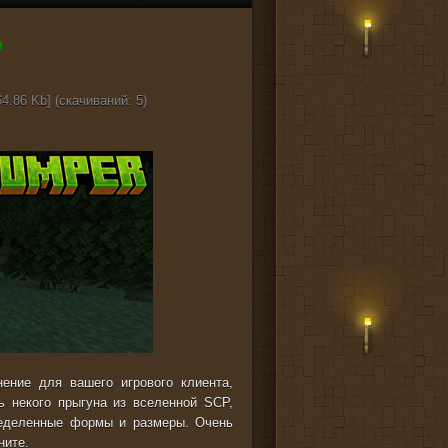
4.86 Kb] (cкачиваний: 5)
ение для вашего игрового клиента,
 некого прыгуна из вселенной SCP,
ределенные формы и размеры. Очень
ните.