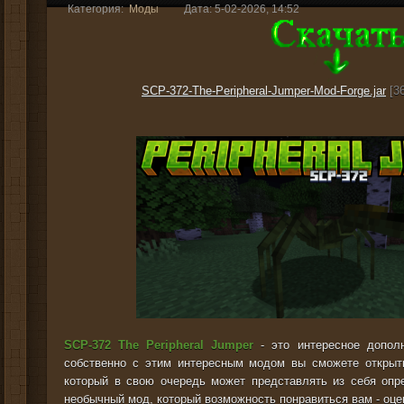
Категория:
Моды
Дата: 5-02-2026, 14:52
SCP-372-The-Peripheral-Jumper-Mod-Forge.jar
[36
SCP-372 The Peripheral Jumper
- это интересное дополн
собственно с этим интересным модом вы сможете открыть
который в свою очередь может представлять из себя оп
необычный мод, который возможность понравиться вам - оце