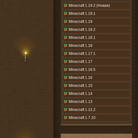
Minecraft 1.19.2 (Новая)
Minecraft 1.19.1
Minecraft 1.19
Minecraft 1.18.2
Minecraft 1.18.1
Minecraft 1.18
Minecraft 1.17.1
Minecraft 1.17
Minecraft 1.16.5
Minecraft 1.16
Minecraft 1.15
Minecraft 1.14
Minecraft 1.13
Minecraft 1.12.2
Minecraft 1.7.10