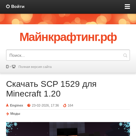
Войти
Майнкрафтинг.рф
Полная версия сайта
Скачать SCP 1529 для
Minecraft 1.20
Enginex
23-02-2026, 17:36
164
Моды