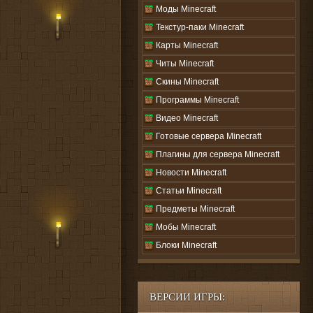
Моды Minecraft
Текстур-паки Minecraft
Карты Minecraft
Читы Minecraft
Скины Minecraft
Программы Minecraft
Видео Minecraft
Готовые сервера Minecraft
Плагины для сервера Minecraft
Новости Minecraft
Статьи Minecraft
Предметы Minecraft
Мобы Minecraft
Блоки Minecraft
ВЕРСИИ ИГРЫ: