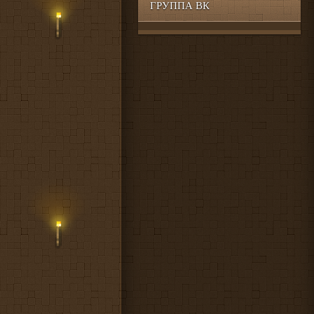
ГРУППА ВК