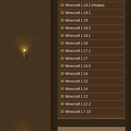
Minecraft 1.19.2 (Новая)
Minecraft 1.19.1
Minecraft 1.19
Minecraft 1.18.2
Minecraft 1.18.1
Minecraft 1.18
Minecraft 1.17.1
Minecraft 1.17
Minecraft 1.16.5
Minecraft 1.16
Minecraft 1.15
Minecraft 1.14
Minecraft 1.13
Minecraft 1.12.2
Minecraft 1.7.10