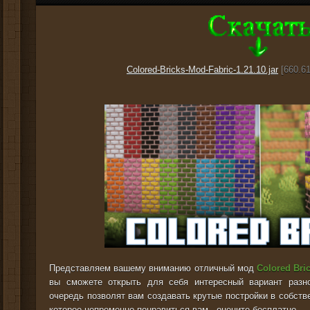
Colored-Bricks-Mod-Fabric-1.21.10.jar
[660.61
Представляем вашему вниманию отличный мод
Colored Bri
вы сможете открыть для себя интересный вариант разн
очередь позволят вам создавать крутые постройки в собств
которое непременно понравиться вам - оцените бесплатно.