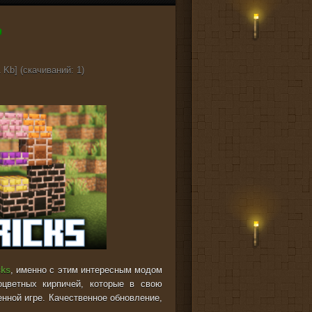
 Kb] (cкачиваний: 1)
cks
, именно с этим интересным модом
оцветных кирпичей, которые в свою
енной игре. Качественное обновление,