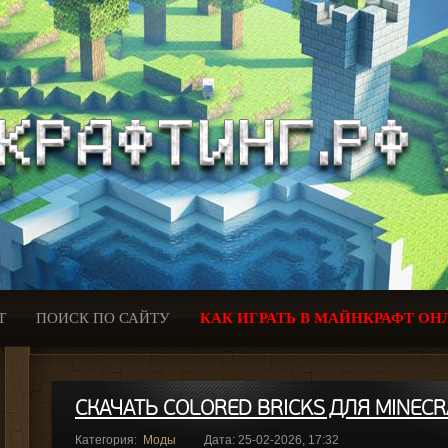
Т
ПОИСК ПО САЙТУ
КАК ИГРАТЬ В МАЙНКРАФТ ОН
СКАЧАТЬ COLORED BRICKS ДЛЯ MINECRA
Категория:
Моды
Дата: 25-02-2026, 17:32